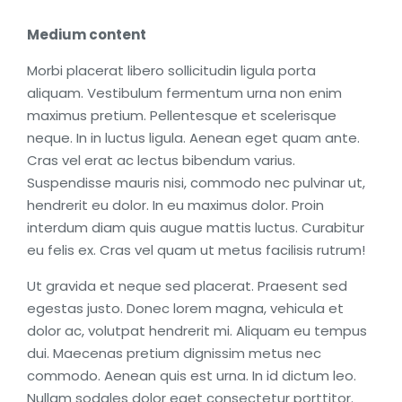
Medium content
Morbi placerat libero sollicitudin ligula porta
aliquam. Vestibulum fermentum urna non enim
maximus pretium. Pellentesque et scelerisque
neque. In in luctus ligula. Aenean eget quam ante.
Cras vel erat ac lectus bibendum varius.
Suspendisse mauris nisi, commodo nec pulvinar ut,
hendrerit eu dolor. In eu maximus dolor. Proin
interdum diam quis augue mattis luctus. Curabitur
eu felis ex. Cras vel quam ut metus facilisis rutrum!
Ut gravida et neque sed placerat. Praesent sed
egestas justo. Donec lorem magna, vehicula et
dolor ac, volutpat hendrerit mi. Aliquam eu tempus
dui. Maecenas pretium dignissim metus nec
commodo. Aenean quis est urna. In id dictum leo.
Nullam sodales dolor eget consectetur porttitor.