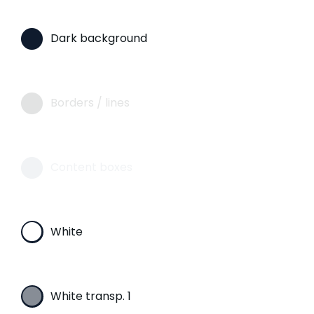
Dark background
Borders / lines
Content boxes
White
White transp. 1