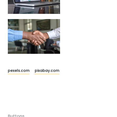
pexels.com
pixabay.com
Buttons