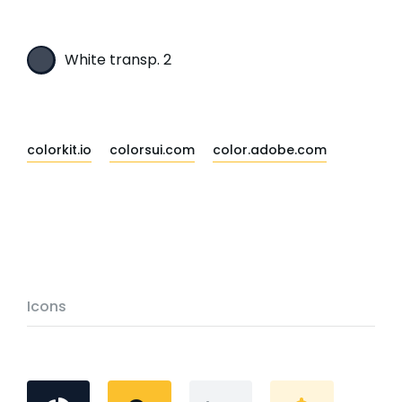
White transp. 2
colorkit.io
colorsui.com
color.adobe.com
Icons