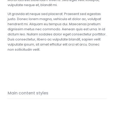
vulputate neque et, blandit mi.
Ut gravida et neque sed placerat. Praesent sed egestas
justo. Donec lorem magna, vehicula et dolor ac, volutpat
hendrerit mi. Aliquam eu tempus dui. Maecenas pretium
dignissim metus nec commodo. Aenean quis est urna. In id
dictum leo. Nullam sodales dolor eget consectetur porttitor.
Duis consectetur, libero ac vulputate blandit, sapien velit
vulputate ipsum, sit amet efficitur elit orci et arcu. Donec
non sollicitudin velit.
Main content styles