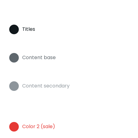
Titles
Content base
Content secondary
Color 2 (sale)