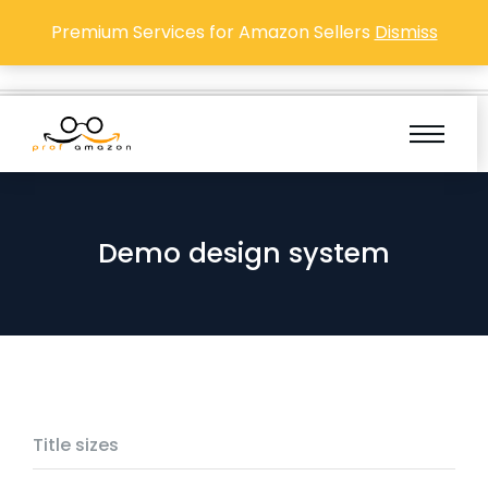
Premium Services for Amazon Sellers
Dismiss
Demo design system
Demo design system
Title sizes