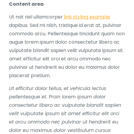
Content area
Ut nat nisl ullamcorper
link styling example
dapibus. Sed mi nibh, tristique id erat at, pulvinar
commodo arcu. Pellentesque tincidunt quam non
augue lorem ipsum dolor consectetur libero ac
vulputate blandit sapien velit vulputate ipsum sit
amet efficitur elit orci et arcu ommodo nec
pulvinar ut hendrerit eu dolor eu maximus dolor
placerat pretium.
Ut efficitur dolor tellus, et vehicula lectus
pellentesque et. Proin lorem ipsum dolor
consectetur libero ac vulputate blandit sapien
velit vulputate ipsum sit amet efficitur elit orci
et arcu ommodo nec pulvinar ut hendrerit eu
dolor eu maximus dolor vestibulum cursus