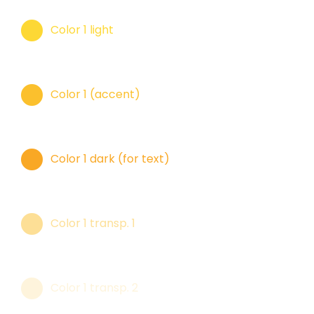
Color 1 light
Color 1 (accent)
Color 1 dark (for text)
Color 1 transp. 1
Color 1 transp. 2